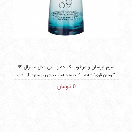
سرم آبرسان و مرطوب کننده ویشی مدل مینرال 89
آبرسان قوی/ شاداب کننده/ مناسب برای زیر سازی آرایش/
مناسب انواع پوست/ محصول کشور فرانسه/ حجم 50 میل
0 تومان