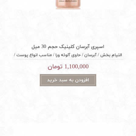
اسپری آبرسان کلینیک حجم 30 میل
التیام بخش / آبرسان / حاوی آلوئه ورا / مناسب انواع پوست /
محصول کشور آمریکا
1,100,000 تومان
افزودن به سبد خرید