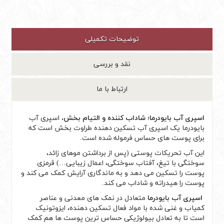
توضیحات تکمیلی
نقد و بررسی
ارتباط با ما
اسپری آب بایودرما؛ شاداب کننده و التیام بخش،
اسپری آب
بایودرما یک اسپری آب تسکین دهنده طراوت بخش است که
برای پوست های حساس فرموله شده است.
این آب تحریکات پوستی (پس از برداشتن موهای زائد،
سوختگی با تیغ، آفتاب سوختگی، اعمال زیبایی…) قرمزی
پوست را تسکین می دهد و
به ماندگاری آرایش کمک می کند و
پوست را هیدراته و شاداب می کند.
اسپری آب بایودرما
متعادل در نمک های معدنی و عناصر
کمیاب و غنی شده با مواد فعال تسکین دهنده، ایزوتونیک
است تا به تعادل بیولوژیکی حساس ترین پوست ها هم کمک