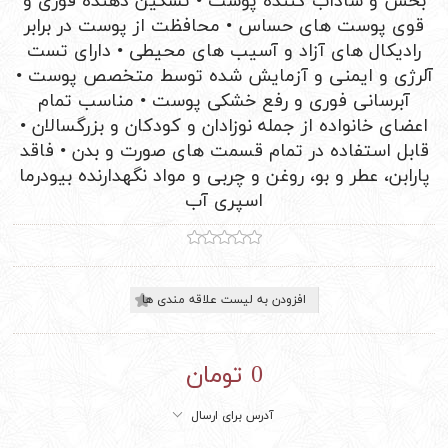
بخش و شاداب کننده پوست • تسکین دهنده فوری و
قوی پوست های حساس • محافظت از پوست در برابر
رادیکال های آزاد و آسیب های محیطی • دارای تست
آلرژی و ایمنی و آزمایش شده توسط متخصص پوست •
آبرسانی فوری و رفع خشکی پوست • مناسب تمام
اعضای خانواده از جمله نوزادان و کودکان و بزرگسالان •
قابل استفاده در تمام قسمت های صورت و بدن • فاقد
پارابن، عطر و بو، روغن و چربی و مواد نگهدارنده بیودرما
اسپری آب
افزودن به لیست علاقه مندی ها
0 تومان
آدرس برای ارسال