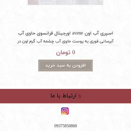
اسپری آب اون avene اورجینال فرانسوی حاوی آب
چشمه 300 میل
آبرسانی فوری به پوست حاوی آب چشمه آب گرم اون در
فرانسه استریل شده ترمیم کننده پوست ضد حساسیت فاقد
0 تومان
عطر، چربی و پارابن تسکین دهنده سوختگی، سوزش، خارش و
قرمزی پوست
افزودن به سبد خرید
ارتباط با ما
09375850860