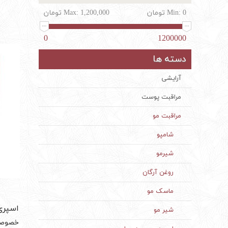
0 تومان
Min:
1,200,000 تومان
Max:
0
1200000
دسته ها
آرایشی
مراقبت پوست
مراقبت مو
شامپو
شیرمو
روغن آرگان
ماسک مو
اسپری مو 10 کاره
شیر مو
خصوصیا