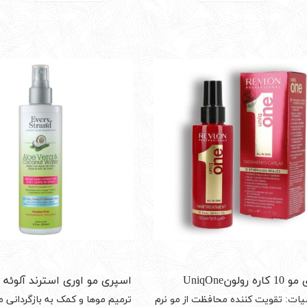
 رولونUniqOne
اسپری مو اوری استرند آلوئه و
نارگیل آبرسان 
ت: تقویت کننده محافظت از مو نرم
ترمیم موها و کمک به بازگردانی مو