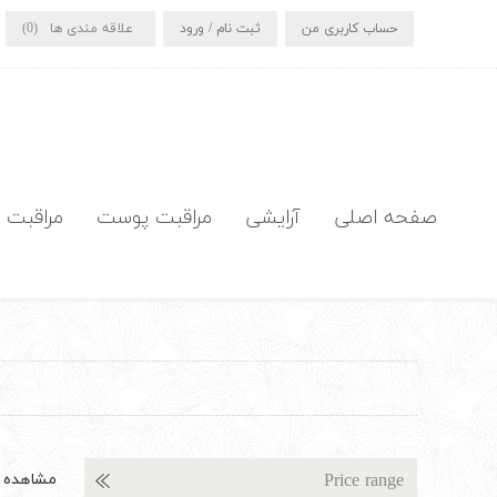
حساب کاربری من
ثبت نام / ورود
علاقه مندی ها
(0)
صفحه اصلی
آرایشی
مراقبت پوست
مراقبت 
Price range
مشاهده ب