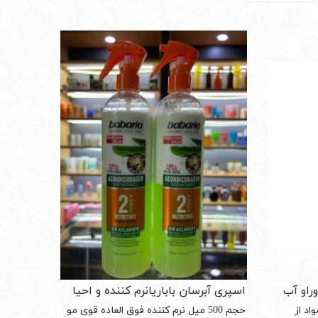
راو آب
اسپری آبرسان باباریانرم کننده و احیا
و محافظ Aloe Vera &
کننده مو دوفاز Aloe Vera
اد از
حجم 500 میل نرم کننده فوق العاده قوی مو