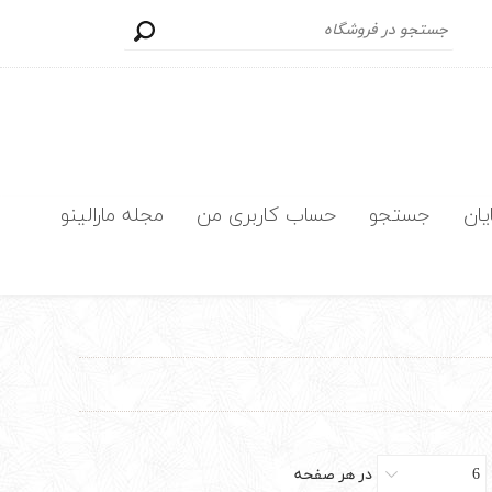
یان
جستجو
حساب کاربری من
مجله مارالینو
6
در هر صفحه