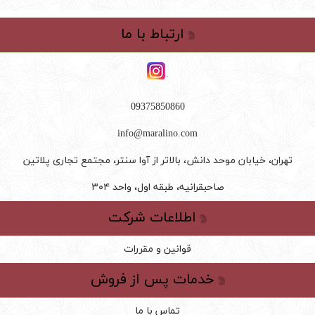
ارتباط با ما
09375850860
info@maralino.com
تهران، خیابان موحد دانش، بالاتر از آوا سنتر، مجتمع تجاری پلاتین
صاحبقرانیه، طبقه اول، واحد ۳۰۴
اطلاعات شرکت
قوانین و مقررات
خدمات پس از فروش
تماس با ما