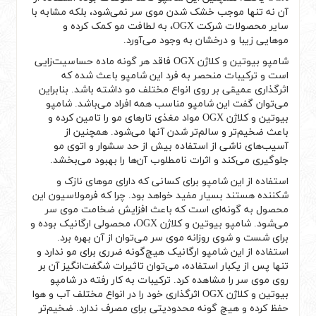
آن نه تنها موجب خشک شدن موی سر نمی‌شود، بلکه مشابه با
سایر محصولات شرکت OGX، به لطافت مو کمک کرده و
موهایی زیبا و درخشان به وجود می‌آورد.
شامپو بیوتین و کلاژن OGX فاقد هر گونه ماده حساسیت‌زایی
است و ترکیبات منحصر به فرد این شامپو باعث شده که
اثرگذاری عمیقی بر روی انواع مختلف مو داشته باشد. بنابراین
می‌توان گفت این شامپو مناسب همه افراد می‌باشد. شامپو
بیوتین و کلاژن OGX مواد مغذی تارهای مو را تامین کرده و
باعث ضخیم‌‌تر و سالم‌‌تر شدن آنها می‌شود. همچنین از
آسیب‌های ناشی از استفاده بیش از حد سشوار و اتوی مو
جلوگیری می‌کند و اثرات نامطلوب آن‌ها را بهبود می‌بخشد.
استفاده از این شامپو برای کسانی که دارای موهای نازک و
شکننده هستند بسیار مفید خواهد بود. چرا که فرمولاسیون این
محصول به گونه‌ای است که باعث افزایش ضخامت موی سر
می‌شود. شامپو بیوتین و کلاژن OGX، محصولی ارگانیک بوده و
برای شست و شوی روزانه موی سر می‌توان از آن بهره برد.
استفاده از این شامپو ارگانیک هیچ‌گونه ضرری برای مو ندارد و
تنها پس از یکبار استفاده، می‌توان تاثیرات شگفت‌انگیز آن بر
روی موی سر را مشاهده کرد. ترکیبات به کار رفته در شامپو
بیوتین و کلاژن OGX اثرگذاری خود را در انواع مختلف آب و هوا
حفظ کرده و هیچ گونه محدودیتی برای مصرف ندارد. ضخیم‌تر