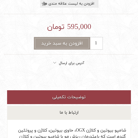
افزودن به لیست علاقه مندی ها
595,000 تومان
افزودن به سبد خرید
آدرس برای ارسال
توضیحات تکمیلی
ارتباط با ما
شامپو بیوتین و کلاژن OGX، حاوی بیوتین، کلاژن و پروتئین
گندم است که باعثدرمان ریزش مو با شامپو بیوتین و کلاژن